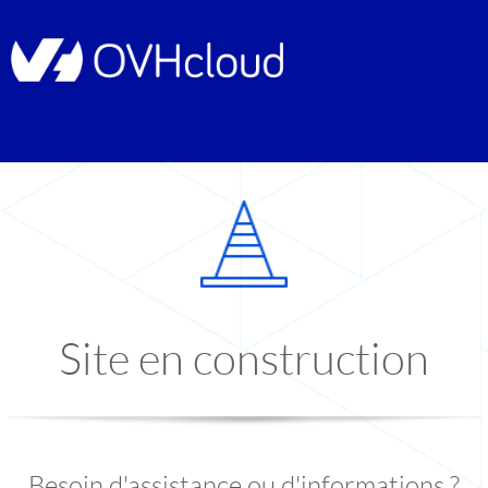
Site en construction
Besoin d'assistance ou d'informations ?